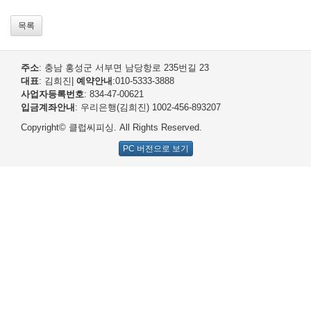
목록
주소
: 충남 홍성군 서부면 남당항로 235번길 23
대표
: 김희진
|
예약안내
:010-5333-3888
사업자등록번호
: 834-47-00621
입금계좌안내
: 우리은행(김희진) 1002-456-893207
Copyright© 클럽씨피싱. All Rights Reserved.
PC 버전으로 보기