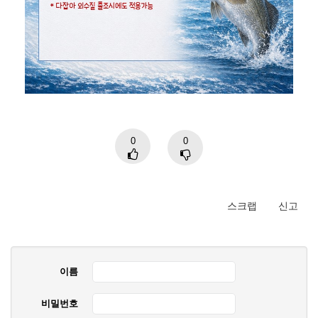
0
0
스크랩
신고
이름
비밀번호