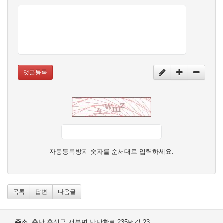
댓글등록
자동등록방지 숫자를 순서대로 입력하세요.
목록
답변
다음글
주소
: 충남 홍성군 서부면 남당항로 235번길 23