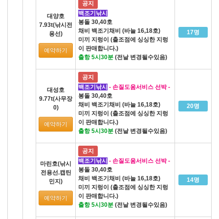
공지
백조기낚시
대양호
봉돌 30,40호
7.93t(낚시전
채비 백조기채비 (바늘 16,18호)
17명
용선)
미끼 지렁이 (출조점에 싱싱한 지렁
이 판매합니다.)
예약하기
출항 5시30분
(전날 변경될수있음)
공지
백조기낚시
- 손질도움서비스 선박 -
대성호
봉돌 30,40호
9.77t(사무장
채비 백조기채비 (바늘 16,18호)
20명
0)
미끼 지렁이 (출조점에 싱싱한 지렁
이 판매합니다.)
예약하기
출항 5시30분
(전날 변경될수있음)
공지
백조기낚시
- 손질도움서비스 선박 -
마린호(낚시
봉돌 30,40호
전용선.캡틴
채비 백조기채비 (바늘 16,18호)
14명
민지)
미끼 지렁이 (출조점에 싱싱한 지렁
이 판매합니다.)
예약하기
출항 5시30분
(전날 변경될수있음)