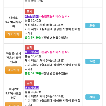
문경환님 (5명)
공지
백조기낚시
- 손질도움서비스 선박 -
대성호
봉돌 30,40호
9.77t(사무장
채비 백조기채비 (바늘 16,18호)
20명
0)
미끼 지렁이 (출조점에 싱싱한 지렁이 판매합
니다.)
예약하기
출항 5시30분
(전날 변경될수있음)
공지
백조기낚시
- 손질도움서비스 선박 -
마린호(낚시
봉돌 30,40호
전용선.캡틴
채비 백조기채비 (바늘 16,18호)
14명
민지)
미끼 지렁이 (출조점에 싱싱한 지렁이 판매합
니다.)
예약하기
출항 5시30분
(전날 변경될수있음)
공지
백조기낚시
수나2호
봉돌 30,40호
9.77t(사모장
채비 백조기채비 (바늘 16,18호)
20명
님0)
미끼 지렁이 (출조점에 싱싱한 지렁이 판매합
니다.)
예약하기