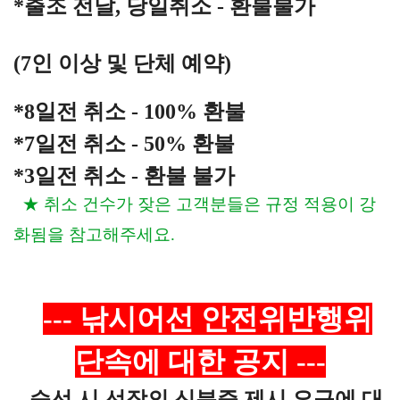
*출조 전날, 당일취소 - 환불불가
(7인 이상 및 단체 예약)
*8일전 취소 - 100% 환불
*7일전 취소 - 50% 환불
*3일전 취소 - 환불 불가
★ 취소 건수가 잦은 고객분들은
규정 적용이 강
화됨을 참고해주세요.
---
낚시어선 안전위반행위
단속에 대한 공지
​
---
-
승선 시 선장의 신분증 제시 요구에 대