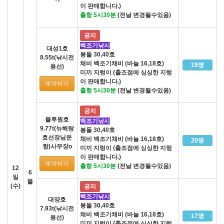
이 판매합니다.)
출항 5시30분
(전날 변경될수있음)
공지
백조기낚시
대성1호
봉돌 30,40호
8.55t(낚시전
채비 백조기채비 (바늘 16,18호)
19명
용선)
미끼 지렁이 (출조점에 싱싱한 지렁
이 판매합니다.)
예약하기
출항 5시30분
(전날 변경될수있음)
공지
블루원호
백조기낚시
9.77t(뉴해랑
봉돌 30,40호
호선장님운
채비 백조기채비 (바늘 16,18호)
20명
항)사무장o
미끼 지렁이 (출조점에 싱싱한 지렁
이 판매합니다.)
예약하기
출항 5시30분
(전날 변경될수있음)
12
6
일
물
(수)
공지
백조기낚시
대양호
봉돌 30,40호
7.93t(낚시전
채비 백조기채비 (바늘 16,18호)
17명
용선)
미끼 지렁이 (출조점에 싱싱한 지렁