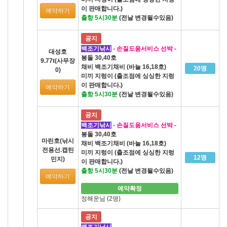
이 판매합니다.)
예약하기
출항 5시30분
(전날 변경될수있음)
공지
백조기낚시
- 손질도움서비스 선박 -
대성호
봉돌 30,40호
9.77t(사무장
채비 백조기채비 (바늘 16,18호)
20명
0)
미끼 지렁이 (출조점에 싱싱한 지렁
이 판매합니다.)
예약하기
출항 5시30분
(전날 변경될수있음)
공지
백조기낚시
- 손질도움서비스 선박 -
봉돌 30,40호
마린호(낚시
채비 백조기채비 (바늘 16,18호)
전용선.캡틴
미끼 지렁이 (출조점에 싱싱한 지렁
12명
민지)
이 판매합니다.)
출항 5시30분
(전날 변경될수있음)
예약하기
예약확정
정해운님 (2명)
공지
백조기낚시