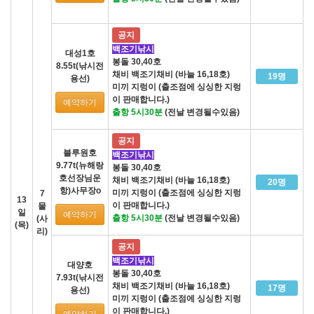
공지
백조기낚시
대성1호
봉돌 30,40호
8.55t(낚시전
채비 백조기채비 (바늘 16,18호)
19명
용선)
미끼 지렁이 (출조점에 싱싱한 지렁
이 판매합니다.)
예약하기
출항 5시30분
(전날 변경될수있음)
공지
블루원호
백조기낚시
9.77t(뉴해랑
봉돌 30,40호
호선장님운
채비 백조기채비 (바늘 16,18호)
20명
항)사무장o
미끼 지렁이 (출조점에 싱싱한 지렁
7
13
이 판매합니다.)
물
일
예약하기
출항 5시30분
(전날 변경될수있음)
(사
(목)
리)
공지
백조기낚시
대양호
봉돌 30,40호
7.93t(낚시전
채비 백조기채비 (바늘 16,18호)
17명
용선)
미끼 지렁이 (출조점에 싱싱한 지렁
이 판매합니다.)
예약하기