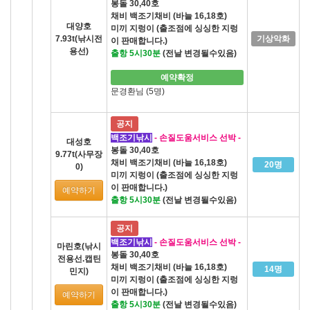
봉돌 30,40호
채비 백조기채비 (바늘 16,18호)
대양호
미끼 지렁이 (출조점에 싱싱한 지렁
7.93t(낚시전
기상악화
이 판매합니다.)
용선)
출항 5시30분
(전날 변경될수있음)
예약확정
문경환님 (5명)
공지
백조기낚시
- 손질도움서비스 선박 -
대성호
봉돌 30,40호
9.77t(사무장
채비 백조기채비 (바늘 16,18호)
20명
0)
미끼 지렁이 (출조점에 싱싱한 지렁
이 판매합니다.)
예약하기
출항 5시30분
(전날 변경될수있음)
공지
백조기낚시
- 손질도움서비스 선박 -
마린호(낚시
봉돌 30,40호
전용선.캡틴
채비 백조기채비 (바늘 16,18호)
14명
민지)
미끼 지렁이 (출조점에 싱싱한 지렁
이 판매합니다.)
예약하기
출항 5시30분
(전날 변경될수있음)