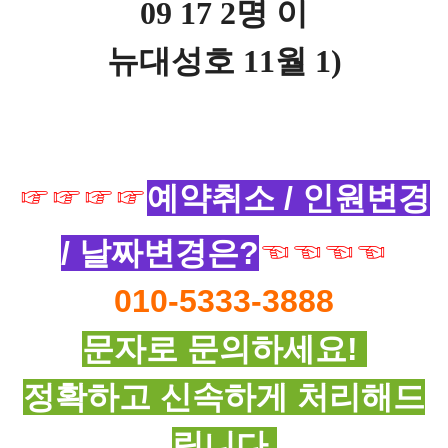
09 17 2명 이
뉴대성호 11월 1)
☞☞
☞☞
예약취소 / 인원변경
/ 날짜변경은?
☜☜☜☜
010-5333-3888
문자로 문의하세요!
정확하고 신속하게 처리해드
립니다.