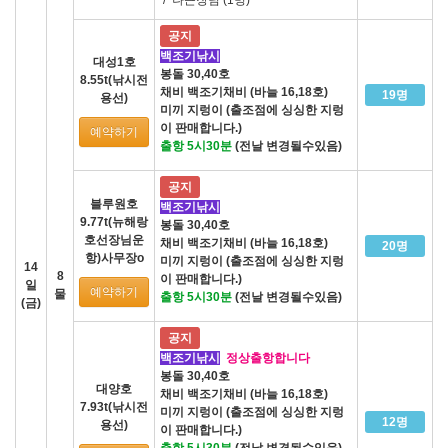
공지
백조기낚시
대성1호
봉돌 30,40호
8.55t(낚시전
채비 백조기채비 (바늘 16,18호)
19명
용선)
미끼 지렁이 (출조점에 싱싱한 지렁
이 판매합니다.)
예약하기
출항 5시30분
(전날 변경될수있음)
공지
블루원호
백조기낚시
9.77t(뉴해랑
봉돌 30,40호
호선장님운
채비 백조기채비 (바늘 16,18호)
20명
항)사무장o
미끼 지렁이 (출조점에 싱싱한 지렁
14
8
이 판매합니다.)
일
예약하기
물
출항 5시30분
(전날 변경될수있음)
(금)
공지
백조기낚시
정상출항합니다
봉돌 30,40호
대양호
채비 백조기채비 (바늘 16,18호)
7.93t(낚시전
미끼 지렁이 (출조점에 싱싱한 지렁
12명
용선)
이 판매합니다.)
출항 5시30분
(전날 변경될수있음)