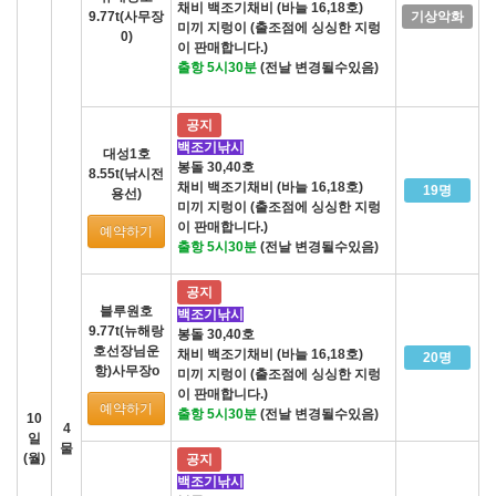
채비 백조기채비 (바늘 16,18호)
9.77t(사무장
기상악화
미끼 지렁이 (출조점에 싱싱한 지렁
0)
이 판매합니다.)
출항 5시30분
(전날 변경될수있음)
공지
백조기낚시
대성1호
봉돌 30,40호
8.55t(낚시전
채비 백조기채비 (바늘 16,18호)
19명
용선)
미끼 지렁이 (출조점에 싱싱한 지렁
이 판매합니다.)
예약하기
출항 5시30분
(전날 변경될수있음)
공지
블루원호
백조기낚시
9.77t(뉴해랑
봉돌 30,40호
호선장님운
채비 백조기채비 (바늘 16,18호)
20명
항)사무장o
미끼 지렁이 (출조점에 싱싱한 지렁
이 판매합니다.)
예약하기
출항 5시30분
(전날 변경될수있음)
10
4
일
물
(월)
공지
백조기낚시