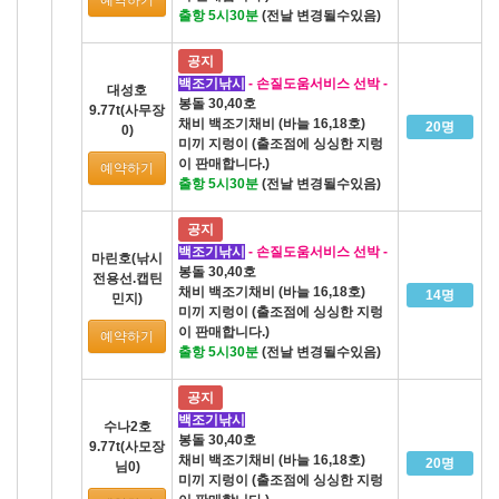
출항 5시30분
(전날 변경될수있음)
공지
백조기낚시
- 손질도움서비스 선박 -
대성호
봉돌 30,40호
9.77t(사무장
채비 백조기채비 (바늘 16,18호)
20명
0)
미끼 지렁이 (출조점에 싱싱한 지렁
이 판매합니다.)
예약하기
출항 5시30분
(전날 변경될수있음)
공지
백조기낚시
- 손질도움서비스 선박 -
마린호(낚시
봉돌 30,40호
전용선.캡틴
채비 백조기채비 (바늘 16,18호)
14명
민지)
미끼 지렁이 (출조점에 싱싱한 지렁
이 판매합니다.)
예약하기
출항 5시30분
(전날 변경될수있음)
공지
백조기낚시
수나2호
봉돌 30,40호
9.77t(사모장
채비 백조기채비 (바늘 16,18호)
20명
님0)
미끼 지렁이 (출조점에 싱싱한 지렁