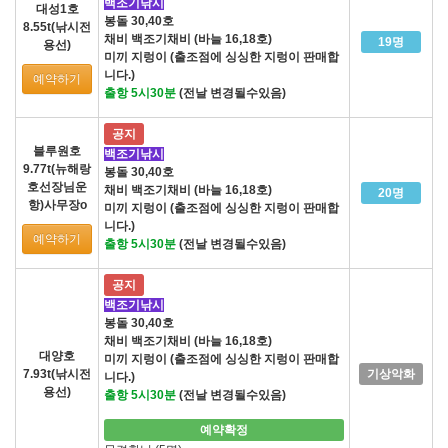
백조기낚시
대성1호
봉돌 30,40호
8.55t(낚시전
채비 백조기채비 (바늘 16,18호)
19명
용선)
미끼 지렁이 (출조점에 싱싱한 지렁이 판매합
니다.)
예약하기
출항 5시30분
(전날 변경될수있음)
공지
블루원호
백조기낚시
9.77t(뉴해랑
봉돌 30,40호
호선장님운
채비 백조기채비 (바늘 16,18호)
20명
항)사무장o
미끼 지렁이 (출조점에 싱싱한 지렁이 판매합
니다.)
예약하기
출항 5시30분
(전날 변경될수있음)
공지
백조기낚시
봉돌 30,40호
채비 백조기채비 (바늘 16,18호)
대양호
미끼 지렁이 (출조점에 싱싱한 지렁이 판매합
7.93t(낚시전
기상악화
니다.)
용선)
출항 5시30분
(전날 변경될수있음)
예약확정