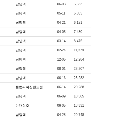
남당댁
06-03
5,633
남당댁
05-11
5,833
남당댁
04-21
6,121
남당댁
04-05
7,430
남당댁
03-14
8,475
남당댁
02-24
11,378
남당댁
12-05
12,284
남당댁
08-01
23,207
남당댁
06-16
23,282
클럽씨피싱완도점
06-14
20,288
남당댁
06-09
18,585
뉴대성호
06-05
18,931
남당댁
04-28
20,748