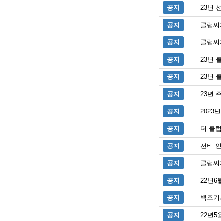
공지
23년
공지
클럽씨
공지
클럽씨
공지
23년
공지
23년 
공지
23년 
공지
2023
공지
더 클
공지
선비 인
공지
클럽씨
공지
22년6
공지
백조기
공지
22년