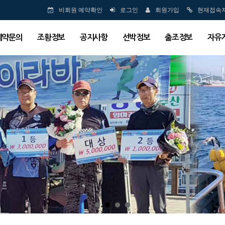
비회원 예약확인
로그인
회원가입
현재접속
예약문의
조황정보
공지사항
선박정보
출조정보
자유