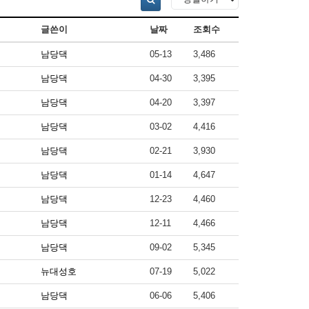
글쓴이
날짜
조회수
남당댁
05-13
3,486
남당댁
04-30
3,395
남당댁
04-20
3,397
남당댁
03-02
4,416
남당댁
02-21
3,930
남당댁
01-14
4,647
남당댁
12-23
4,460
남당댁
12-11
4,466
남당댁
09-02
5,345
뉴대성호
07-19
5,022
남당댁
06-06
5,406