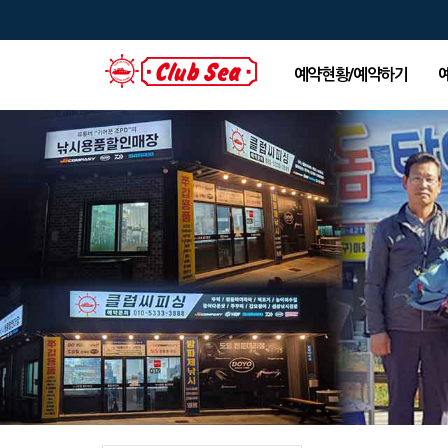
예약현황/예약하기