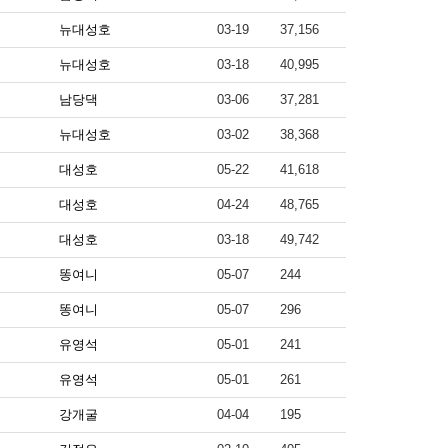
뉴대성호
03-19
37,156
뉴대성호
03-18
40,995
남당댁
03-06
37,281
뉴대성호
03-02
38,368
대성호
05-22
41,618
대성호
04-24
48,765
대성호
03-18
49,742
똥여니
05-07
244
똥여니
05-07
296
유영석
05-01
241
유영석
05-01
261
강개굴
04-04
195