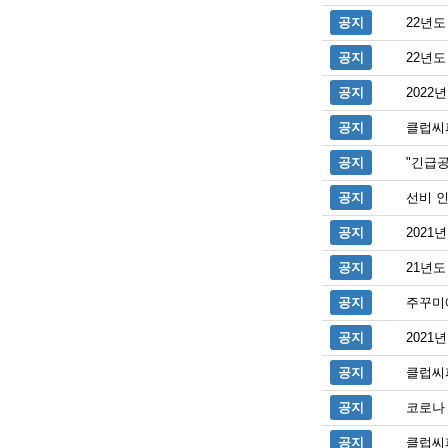
공지
22년
공지
22년
공지
2022
공지
클럽씨
공지
"긴급공
공지
선비 
공지
202
공지
21년도
공지
주꾸미예
공지
2021
공지
클럽씨
공지
코로나
공지
클럽씨