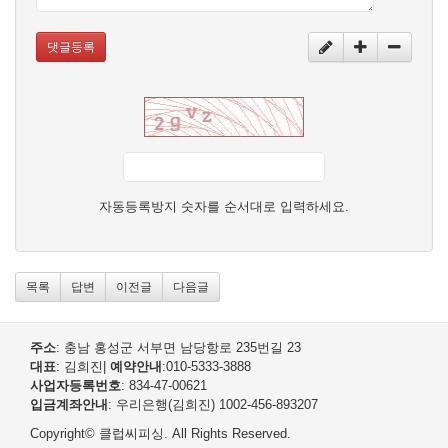
댓글등록
자동등록방지 숫자를 순서대로 입력하세요.
목록
답변
이전글
다음글
주소
: 충남 홍성군 서부면 남당항로 235번길 23
대표
: 김희진
|
예약안내
:010-5333-3888
사업자등록번호
: 834-47-00621
입금계좌안내
: 우리은행(김희진) 1002-456-893207
Copyright© 클럽씨피싱. All Rights Reserved.