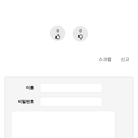
0
0
스크랩
신고
이름
비밀번호