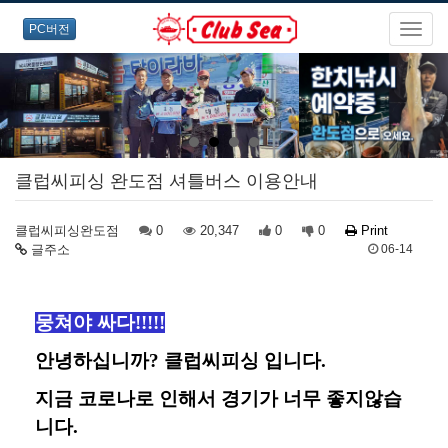
PC버전
클럽씨피싱 완도점 셔틀버스 이용안내
클럽씨피싱완도점
0
20,347
0
0
Print
글주소
06-14
뭉쳐야 싸다!!!!!
안녕하십니까? 클럽씨피싱 입니다.
지금 코로나로 인해서 경기가 너무 좋지않습
니다.