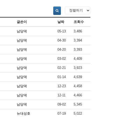
글쓴이
날짜
조회수
남당댁
05-13
3,486
남당댁
04-30
3,394
남당댁
04-20
3,393
남당댁
03-02
4,409
남당댁
02-21
3,923
남당댁
01-14
4,639
남당댁
12-23
4,458
남당댁
12-11
4,466
남당댁
09-02
5,345
뉴대성호
07-19
5,022