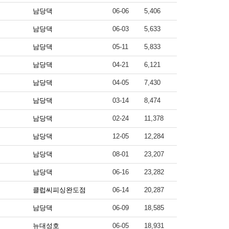
남당댁
06-06
5,406
남당댁
06-03
5,633
남당댁
05-11
5,833
남당댁
04-21
6,121
남당댁
04-05
7,430
남당댁
03-14
8,474
남당댁
02-24
11,378
남당댁
12-05
12,284
남당댁
08-01
23,207
남당댁
06-16
23,282
클럽씨피싱완도점
06-14
20,287
남당댁
06-09
18,585
뉴대성호
06-05
18,931