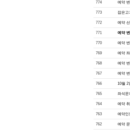
774
예약 변
773
잡은고
772
예약 
771
예약 변
770
예약 변
769
예약 
768
예약 변
767
예약 변
766
10월 
765
좌석문
764
예약 취
763
예약인
762
예약 