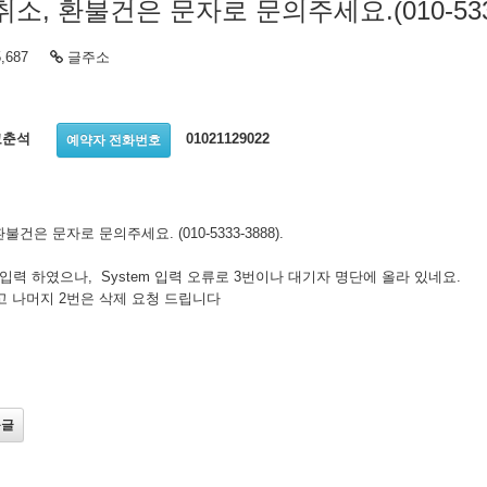
취소, 환불건은 문자로 문의주세요.(010-5333
,687
글주소
고춘석
01021129022
예약자 전화번호
불건은 문자로 문의주세요. (010-5333-3888).
 입력 하였으나, System 입력 오류로 3번이나 대기자 명단에 올라 있네요.
고 나머지 2번은 삭제 요청 드립니다
음글