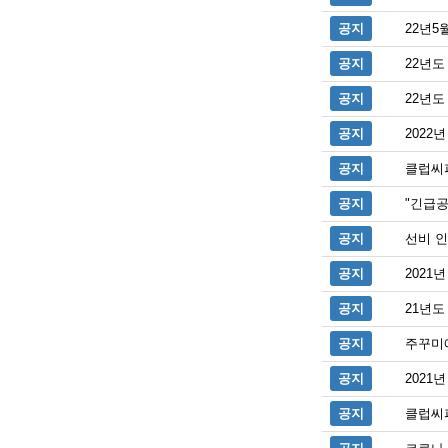
공지
22년5
공지
22년도
공지
22년도
공지
2022
공지
클럽씨
공지
"긴급공
공지
선비 인
공지
202
공지
21년도
공지
주꾸미예
공지
2021
공지
클럽씨