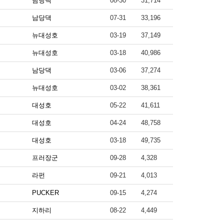
남당댁
08-30
31,714
남당댁
07-31
33,196
뉴대성호
03-19
37,149
뉴대성호
03-18
40,986
남당댁
03-06
37,274
뉴대성호
03-02
38,361
대성호
05-22
41,611
대성호
04-24
48,758
대성호
03-18
49,735
프러장군
09-28
4,328
라펀
09-21
4,013
PUCKER
09-15
4,274
지하리
08-22
4,449