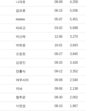
나재호
08-08
4,258
김프로
06-15
5,036
momo
05-07
5,451
리피고
03-02
5,688
박선해
12-06
3,270
박휘종
10-01
3,843
조동현
09-27
3,845
김원진
09-25
3,426
안홍식
09-12
3,352
여우사이
09-08
2,540
지놔
09-06
2,138
청주꾼
08-30
2,002
이현영
08-10
1,967