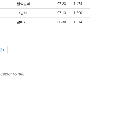
뽈락킬러
07-23
1,474
고광수
07-13
1,696
갈매기
06-30
1,614
 ›
 0303-3440-7993