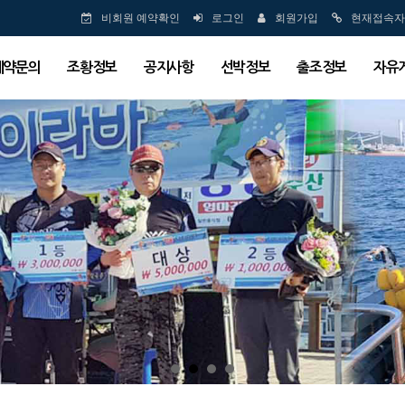
비회원 예약확인
로그인
회원가입
현재접속자
예약문의
조황정보
공지사항
선박정보
출조정보
자유