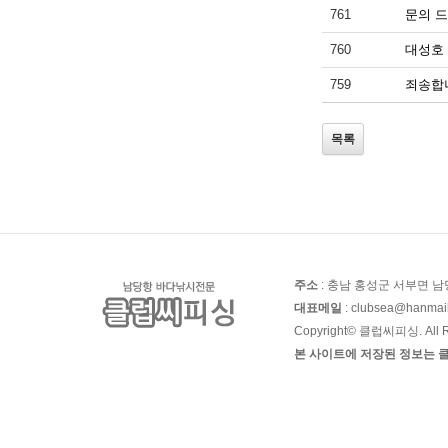
761
문의 
760
대성호
759
죄송합
목록
주소
: 충남 홍성군 서부면 남당
대표메일
: clubsea@hanmail
Copyright© 클럽씨피싱. All Ri
본 사이트에 저장된 정보는 