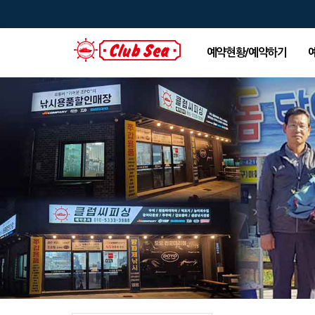
예약현황/예약하기