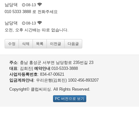
남당댁
08-13
010 5333 3888 로 전화주세요
남당댁
08-13
오전, 오후 시간배는 따로 없습니다.
수정
삭제
목록
이전글
다음글
주소
: 충남 홍성군 서부면 남당항로 235번길 23
대표
: 김희진
|
예약안내
:010-5333-3888
사업자등록번호
: 834-47-00621
입금계좌안내
: 우리은행(김희진) 1002-456-893207
Copyright© 클럽씨피싱. All Rights Reserved.
PC 버전으로 보기