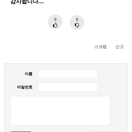
감사합니다....
0
0
스크랩
신고
이름
비밀번호