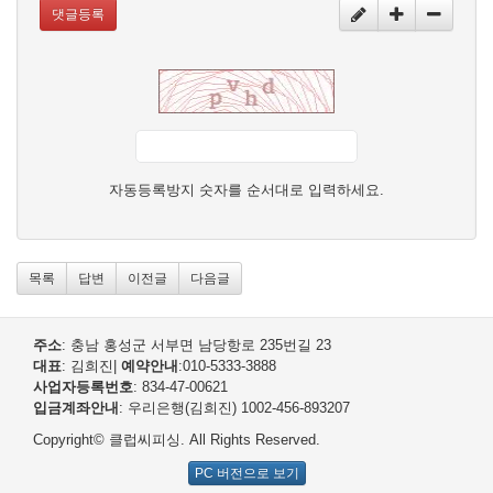
댓글등록
자동등록방지 숫자를 순서대로 입력하세요.
목록
답변
이전글
다음글
주소
: 충남 홍성군 서부면 남당항로 235번길 23
대표
: 김희진
|
예약안내
:010-5333-3888
사업자등록번호
: 834-47-00621
입금계좌안내
: 우리은행(김희진) 1002-456-893207
Copyright© 클럽씨피싱. All Rights Reserved.
PC 버전으로 보기