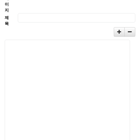
이
지
제
목