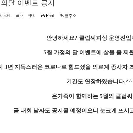
정의달 이벤트 공지
0,504
0
0
Print
글주소
안녕하세요? 클럽씨피싱 운영진입니
5월 가정의 달 이벤트에 살을 좀 찌
히 3년 지독스러운 코로나로 힘드셨을 의료계 종사자 
기간도 연장하였습니다.^^
온가족이 함께하는 5월의 클럽씨
곧 대회 날짜도 공지될 예정이오니 눈크게 뜨시