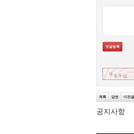
댓글등록
목록
답변
이전
공지사항