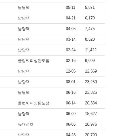
남당댁
05-11
5,871
남당댁
04-21
6,170
남당댁
04-05
7,475
남당댁
03-14
8,520
남당댁
02-24
11,422
클럽씨피싱완도점
02-16
9,099
남당댁
12-05
12,369
남당댁
08-01
23,250
남당댁
06-16
23,325
클럽씨피싱완도점
06-14
20,334
남당댁
06-09
18,627
뉴대성호
06-05
18,976
남당댁
04-28
20,790