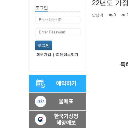
22년도 가
로그인
남당댁
0
2
로그인
회원가입
|
회원정보찾기
특