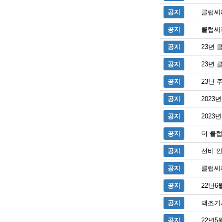
공지
클럽씨
공지
클럽씨
공지
23년
공지
23년 
공지
23년 
공지
202
공지
2023
공지
더 클
공지
선비 인
공지
클럽씨
공지
22년6
공지
백조기
공지
22년