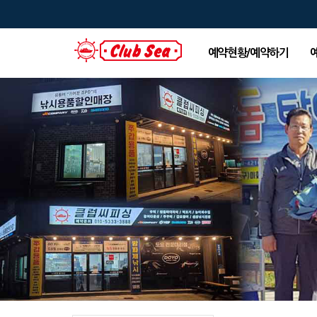
예약현황/예약하기