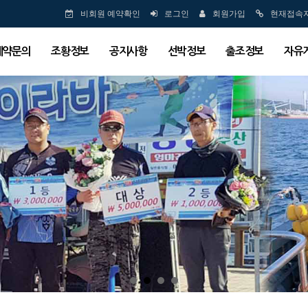
비회원 예약확인
로그인
회원가입
현재접속
예약문의
조황정보
공지사항
선박정보
출조정보
자유