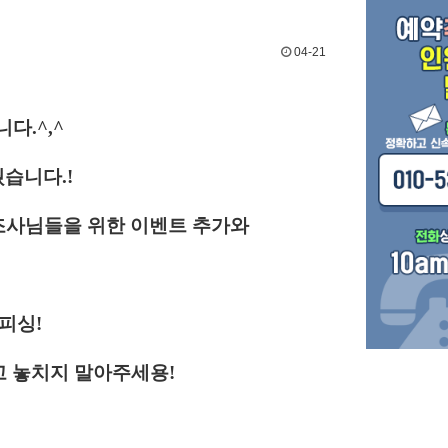
04-21
다.^,^
웠습니다.!
조사님들을 위한 이벤트 추가와
피싱!
고 놓치지 말아주세용!