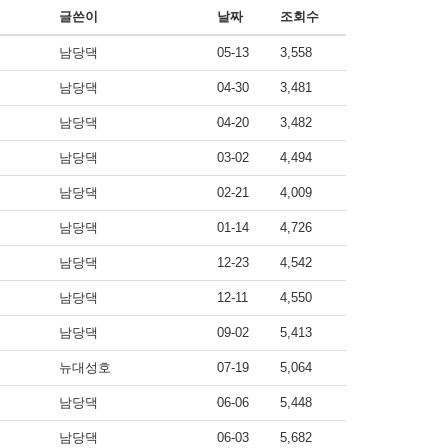
글쓴이
날짜
조회수
남당댁
05-13
3,558
남당댁
04-30
3,481
남당댁
04-20
3,482
남당댁
03-02
4,494
남당댁
02-21
4,009
남당댁
01-14
4,726
남당댁
12-23
4,542
남당댁
12-11
4,550
남당댁
09-02
5,413
뉴대성호
07-19
5,064
남당댁
06-06
5,448
남당댁
06-03
5,682