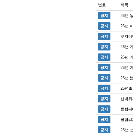
번호
제목
공지
26년
공지
26년 
공지
뱃지이
공지
26년
공지
26년 
공지
26년
공지
26년
공지
26년
공지
선박위
공지
클럽씨
공지
클럽씨
공지
23년