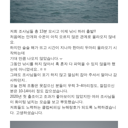
저희 조사님들 총 13분 모시고 이제 낚시 하러 출발!!
처음에는 안개와 수온이 아직 오르지 않은 관계로 올라오지 않네
요.
하지만 슬슬 해가 뜨고 시간이 지나자 한마리 두마리 올라오기 시
작하는데
기대 만큼 나오지 않았습니다.ㅜ
그동안 낚시를 하지 않아서 혹 혼자 다 파먹을 수 있지 않을까 했
는데 아니었네요..ㅎㅎ
그래도 조사님들이 포기 하지 않고 열심히 잡아 주셔서 얼마나 감
사하던지..
오늘 전체 조황은 못잡으신 분들이 우럭 3~4마리정도, 잘잡으신
분은 10-14마리 정도 잡으셨습니다.
2020년 첫 출조이고 조과가 좋아보이지 않았지만 여러 조사님들
이 화이팅 넘치는 모습을 보고 뿌듯했습니다.
저희들도 노력하는 클럽씨피싱 뉴해랑호가 되도록 노력하겠습니
다. 고생하셨습니다.