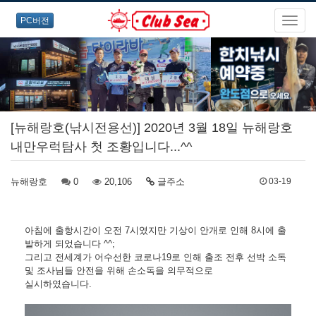
PC버전
[뉴해랑호(낚시전용선)] 2020년 3월 18일 뉴해랑호
내만우럭탐사 첫 조황입니다...^^
뉴해랑호
0
20,106
글주소
03-19
아침에 출항시간이 오전 7시였지만 기상이 안개로 인해 8시에 출
발하게 되었습니다 ^^;
그리고 전세계가 어수선한 코로나19로 인해 출조 전후 선박 소독
및 조사님들 안전을 위해 손소독을 의무적으로
실시하였습니다.