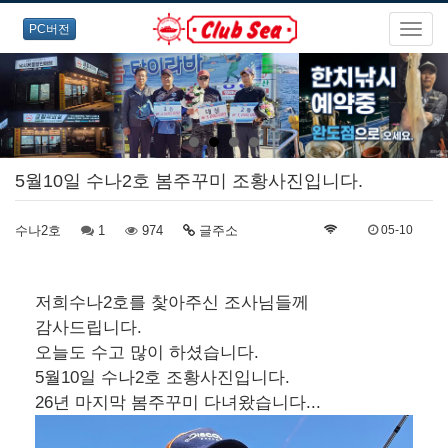
PC버전
5월10일 수나2호 봄주꾸미 조황사진입니다.
수나2호
1
974
글주소
05-10
저희수나2호를 찿아주신 조사님들께
감사드립니다.
오늘도 수고 많이 하셨습니다.
5월10일 수나2호 조황사진입니다.
26년 마지막 봄주꾸미 다녀왔습니다...