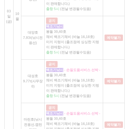
이 판매합니다.)
출항 5시
(전날 변경될수있음)
03
10
일
물
공지
(금)
백조기낚시
봉돌 30,40호
대양호
채비 백조기채비 (바늘 16,18호)
7.93t(낚시전
예약불가
미끼 지렁이 (출조점에 싱싱한 지렁
용선)
이 판매합니다.)
출항 5시
(전날 변경될수있음)
공지
백조기낚시
- 손질도움서비스 선박 -
봉돌 30,40호
대성호
채비 백조기채비 (바늘 16,18호)
9.77t(사무장
예약불가
미끼 지렁이 (출조점에 싱싱한 지렁
0)
이 판매합니다.)
출항 5시
(전날 변경될수있음)
공지
백조기낚시
- 손질도움서비스 선박 -
봉돌 30,40호
마린호(낚시
채비 백조기채비 (바늘 16,18호)
전용선.캡틴
예약불가
미끼 지렁이 (출조점에 싱싱한 지렁