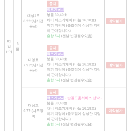
공지
백조기낚시
봉돌 30,40호
대성1호
채비 백조기채비 (바늘 16,18호)
8.55t(낚시전
예약불가
미끼 지렁이 (출조점에 싱싱한 지렁
용선)
이 판매합니다.)
출항 5시
(전날 변경될수있음)
01
8
일
공지
물
(수)
백조기낚시
봉돌 30,40호
대양호
채비 백조기채비 (바늘 16,18호)
7.93t(낚시전
예약불가
미끼 지렁이 (출조점에 싱싱한 지렁
용선)
이 판매합니다.)
출항 5시
(전날 변경될수있음)
공지
백조기낚시
- 손질도움서비스 선박 -
봉돌 30,40호
대성호
채비 백조기채비 (바늘 16,18호)
9.77t(사무장
예약불가
미끼 지렁이 (출조점에 싱싱한 지렁
0)
이 판매합니다.)
출항 5시
(전날 변경될수있음)