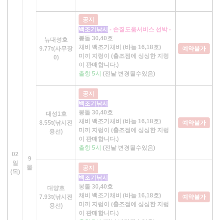
공지
백조기낚시
- 손질도움서비스 선박 -
봉돌 30,40호
뉴대성호
채비 백조기채비 (바늘 16,18호)
9.77t(사무장
예약불가
미끼 지렁이 (출조점에 싱싱한 지렁
0)
이 판매합니다.)
출항 5시
(전날 변경될수있음)
공지
백조기낚시
봉돌 30,40호
대성1호
채비 백조기채비 (바늘 16,18호)
8.55t(낚시전
예약불가
미끼 지렁이 (출조점에 싱싱한 지렁
용선)
이 판매합니다.)
출항 5시
(전날 변경될수있음)
02
9
일
물
공지
(목)
백조기낚시
봉돌 30,40호
대양호
채비 백조기채비 (바늘 16,18호)
7.93t(낚시전
예약불가
미끼 지렁이 (출조점에 싱싱한 지렁
용선)
이 판매합니다.)