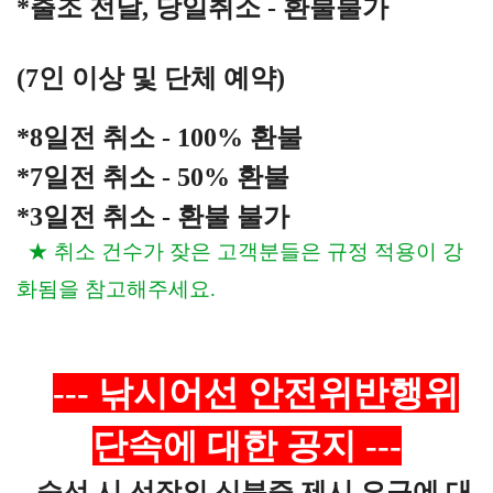
*출조 전날, 당일취소 - 환불불가
(7인 이상 및 단체 예약)
*8일전 취소 - 100% 환불
*7일전 취소 - 50% 환불
*3일전 취소 - 환불 불가
★ 취소 건수가 잦은 고객분들은
규정 적용이 강
화됨을 참고해주세요.
---
낚시어선 안전위반행위
단속에 대한 공지
​
---
-
승선 시 선장의 신분증 제시 요구에 대