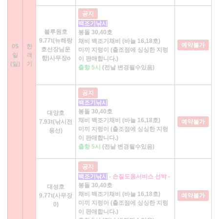
공지
백조기낚시
블루원호
봉돌 30,40호
9.77t(뉴해랑
채비 백조기채비 (바늘 16,18호)
예약불가
05
한
호선장님운
미끼 지렁이 (출조점에 싱싱한 지렁
일
객
항)사무장o
이 판매합니다.)
(일)
기
출항 5시
(전날 변경될수있음)
공지
백조기낚시
봉돌 30,40호
대양호
채비 백조기채비 (바늘 16,18호)
7.93t(낚시전
예약불가
미끼 지렁이 (출조점에 싱싱한 지렁
용선)
이 판매합니다.)
출항 5시
(전날 변경될수있음)
공지
백조기낚시
- 손질도움서비스 선박 -
봉돌 30,40호
대성호
채비 백조기채비 (바늘 16,18호)
9.77t(사무장
예약불가
미끼 지렁이 (출조점에 싱싱한 지렁
0)
이 판매합니다.)