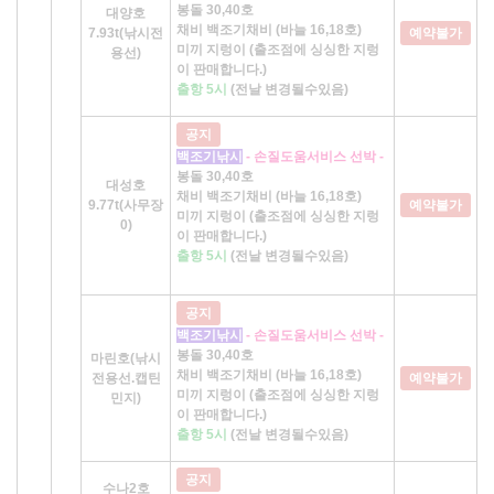
봉돌 30,40호
대양호
채비 백조기채비 (바늘 16,18호)
7.93t(낚시전
예약불가
미끼 지렁이 (출조점에 싱싱한 지렁
용선)
이 판매합니다.)
출항 5시
(전날 변경될수있음)
공지
백조기낚시
- 손질도움서비스 선박 -
봉돌 30,40호
대성호
채비 백조기채비 (바늘 16,18호)
9.77t(사무장
예약불가
미끼 지렁이 (출조점에 싱싱한 지렁
0)
이 판매합니다.)
출항 5시
(전날 변경될수있음)
공지
백조기낚시
- 손질도움서비스 선박 -
봉돌 30,40호
마린호(낚시
채비 백조기채비 (바늘 16,18호)
전용선.캡틴
예약불가
미끼 지렁이 (출조점에 싱싱한 지렁
민지)
이 판매합니다.)
출항 5시
(전날 변경될수있음)
공지
수나2호