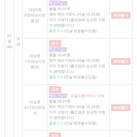
백조기낚시
봉돌 30,40호
대성1호
채비 백조기채비 (바늘 16,18호)
8.55t(낚시전
예약불가
미끼 지렁이 (출조점에 싱싱한 지렁
용선)
이 판매합니다.)
출항 5시
(전날 변경될수있음)
07
조
일
공지
금
(화)
백조기낚시
봉돌 30,40호
대양호
채비 백조기채비 (바늘 16,18호)
7.93t(낚시전
예약불가
미끼 지렁이 (출조점에 싱싱한 지렁
용선)
이 판매합니다.)
출항 5시
(전날 변경될수있음)
공지
백조기낚시
- 손질도움서비스 선박 -
봉돌 30,40호
대성호
채비 백조기채비 (바늘 16,18호)
9.77t(사무장
예약불가
미끼 지렁이 (출조점에 싱싱한 지렁
0)
이 판매합니다.)
출항 5시
(전날 변경될수있음)
공지