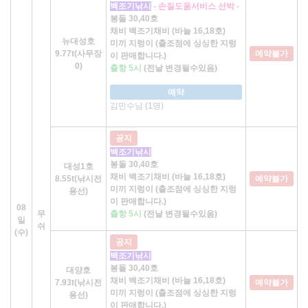
백조기낚시
- 손질도움서비스 선박 -
봉돌 30,40호
채비 백조기채비 (바늘 16,18호)
뉴대성호
미끼 지렁이 (출조점에 싱싱한 지렁
9.77t(사무장
예약불가
이 판매합니다.)
0)
출항 5시
(전날 변경될수있음)
예약
김민수님 (1명)
공지
백조기낚시
봉돌 30,40호
대성1호
채비 백조기채비 (바늘 16,18호)
8.55t(낚시전
예약불가
미끼 지렁이 (출조점에 싱싱한 지렁
용선)
이 판매합니다.)
08
무
출항 5시
(전날 변경될수있음)
일
쉬
(수)
공지
백조기낚시
봉돌 30,40호
대양호
채비 백조기채비 (바늘 16,18호)
7.93t(낚시전
예약불가
미끼 지렁이 (출조점에 싱싱한 지렁
용선)
이 판매합니다.)