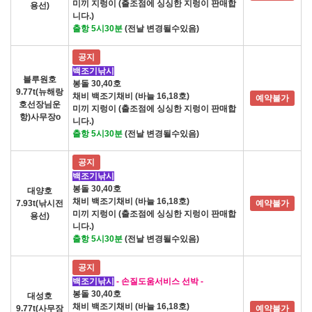
미끼 지렁이 (출조점에 싱싱한 지렁이 판매합
용선)
니다.)
출항 5시30분
(전날 변경될수있음)
공지
백조기낚시
블루원호
봉돌 30,40호
9.77t(뉴해랑
채비 백조기채비 (바늘 16,18호)
예약불가
호선장님운
미끼 지렁이 (출조점에 싱싱한 지렁이 판매합
항)사무장o
니다.)
출항 5시30분
(전날 변경될수있음)
공지
백조기낚시
봉돌 30,40호
대양호
채비 백조기채비 (바늘 16,18호)
7.93t(낚시전
예약불가
미끼 지렁이 (출조점에 싱싱한 지렁이 판매합
용선)
니다.)
출항 5시30분
(전날 변경될수있음)
공지
백조기낚시
- 손질도움서비스 선박 -
봉돌 30,40호
대성호
채비 백조기채비 (바늘 16,18호)
9.77t(사무장
예약불가