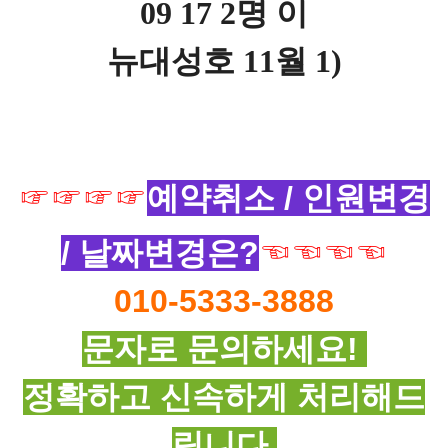
09 17 2명 이
뉴대성호 11월 1)
☞☞
☞☞
예약취소 / 인원변경
/ 날짜변경은?
☜☜☜☜
010-5333-3888
문자로 문의하세요!
정확하고 신속하게 처리해드
립니다.