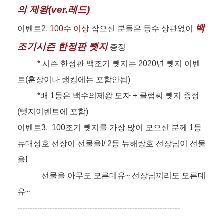
의 제왕(ver.레드)
백
이벤트2.
100수 이상
잡으신 분들은 등수 상관없이
조기시즌 한정판 뺏지
증정
* 시즌 한정판 백조기 뺏지는 2020년 뺏지 이벤
트(훈장이나 랭킹에는 포함안됨)
*배 1등은 백수의제왕 모자 + 클럽씨 뺏지 증정
(뺏지이벤트에 포함)
이벤트3. 100조기 뺏지를 가장 많이 모으신 분께 1등
뉴대성호 선장이 선물을!/ 2등 뉴해랑호 선장님이 선물
을!
선물을 아무도 모른데유~ 선장님끼리도 모른데
유~
-----------------------------------------------------------------