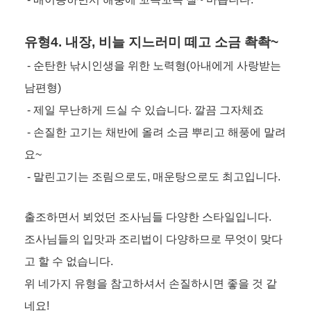
유형4. 내장, 비늘 지느러미 떼고 소금 촥촥~
- 순탄한 낚시인생을 위한 노력형(아내에게 사랑받는
남편형)
- 제일 무난하게 드실 수 있습니다. 깔끔 그자체죠
- 손질한 고기는 채반에 올려 소금 뿌리고 해풍에 말려
요~
- 말린고기는 조림으로도, 매운탕으로도 최고입니다.
출조하면서 뵈었던 조사님들 다양한 스타일입니다.
조사님들의 입맛과 조리법이 다양하므로 무엇이 맞다
고 할 수 없습니다
.
위 네가지 유형을 참고하셔서 손질하시면 좋을 것 같
네요!