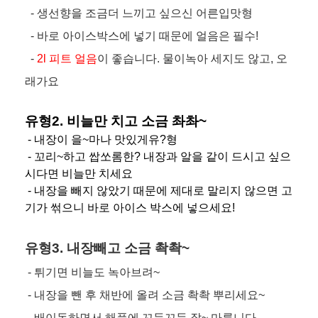
- 생선향을 조금더 느끼고 싶으신 어른입맛형
- 바로 아이스박스에 넣기 때문에 얼음은 필수!
-
2l 피트 얼음
이 좋습니다. 물이녹아 세지도 않고, 오
래가요
유형2. 비늘만 치고 소금 촤촤~
- 내장이 을~마나 맛있게유?형
- 꼬리~하고 쌉쏘롬한? 내장과 알을 같이 드시고 싶으
시다면 비늘만 치세요
- 내장을 빼지 않았기 때문에 제대로 말리지 않으면 고
기가 썪으니 바로 아이스 박스에 넣으세요!
유형3. 내장빼고 소금 촥촥~
- 튀기면 비늘도 녹아브려~
- 내장을 뺀 후 채반에 올려 소금 촥촥 뿌리세요~
- 배이동하면서 해풍에 꼬득꼬득 잘~ 마릅니다.