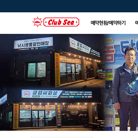
예약현황/예약하기