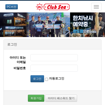
PC버전
로그인
아이디 또는
이메일
비밀번호
자동로그인
로그인
회원가입
아이디 패스워드 찾기