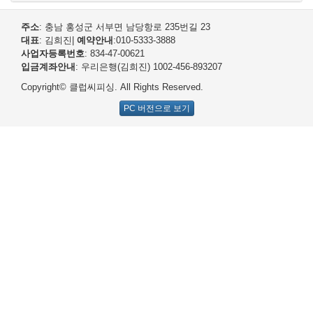
주소
: 충남 홍성군 서부면 남당항로 235번길 23
대표
: 김희진
|
예약안내
:010-5333-3888
사업자등록번호
: 834-47-00621
입금계좌안내
: 우리은행(김희진) 1002-456-893207
Copyright© 클럽씨피싱. All Rights Reserved.
PC 버전으로 보기