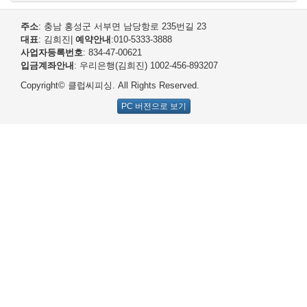
주소
: 충남 홍성군 서부면 남당항로 235번길 23
대표
: 김희진
|
예약안내
:010-5333-3888
사업자등록번호
: 834-47-00621
입금계좌안내
: 우리은행(김희진) 1002-456-893207
Copyright© 클럽씨피싱. All Rights Reserved.
PC 버전으로 보기