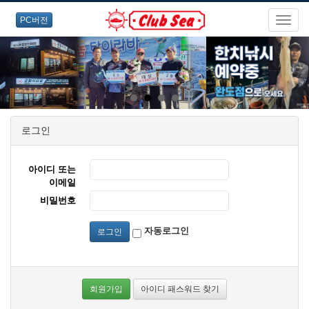
PC버전
로그인
아이디 또는
이메일
비밀번호
자동로그인
로그인
회원가입
아이디 패스워드 찾기